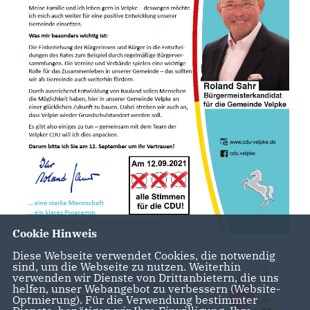
Cookie Hinweis
Diese Webseite verwendet Cookies, die notwendig
sind, um die Webseite zu nutzen. Weiterhin
verwenden wir Dienste von Drittanbietern, die uns
helfen, unser Webangebot zu verbessern (Website-
Optmierung). Für die Verwendung bestimmter